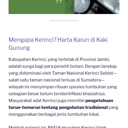
Mengapa Kerinci? Harta Karun di Kaki
Gunung
Kabupaten Kerinci, yang terletak di Provinsi Jambi,
adalah surga bagi para peneliti botani. Dengan lanskap
yang didominasi oleh Taman Nasional Kerinci Seblat—
salah satu taman nasional terluas di Sumatera—
wilayah ini menyimpan ribuan spesies tumbuhan yang
sebagian besar belum teridentifikasi khasiatnya.
Masyarakat adat Kerinci juga memiliki
pengetahuan
turun-temurun tentang pengobatan tradisional
yang
menggunakan berbagai jenis tumbuhan lokal.
Melihat potensi ini, PAFI Kabupaten Kerinci tidak