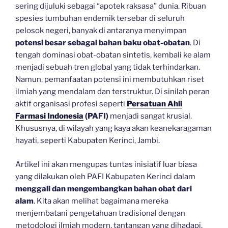
sering dijuluki sebagai “apotek raksasa” dunia. Ribuan
spesies tumbuhan endemik tersebar di seluruh
pelosok negeri, banyak di antaranya menyimpan
potensi besar sebagai bahan baku obat-obatan
. Di
tengah dominasi obat-obatan sintetis, kembali ke alam
menjadi sebuah tren global yang tidak terhindarkan.
Namun, pemanfaatan potensi ini membutuhkan riset
ilmiah yang mendalam dan terstruktur. Di sinilah peran
aktif organisasi profesi seperti
Persatuan Ahli
Farmasi Indonesia
(PAFI)
menjadi sangat krusial.
Khususnya, di wilayah yang kaya akan keanekaragaman
hayati, seperti Kabupaten Kerinci, Jambi.
Artikel ini akan mengupas tuntas inisiatif luar biasa
yang dilakukan oleh PAFI Kabupaten Kerinci dalam
menggali dan mengembangkan bahan obat dari
alam
. Kita akan melihat bagaimana mereka
menjembatani pengetahuan tradisional dengan
metodologi ilmiah modern, tantangan yang dihadapi,