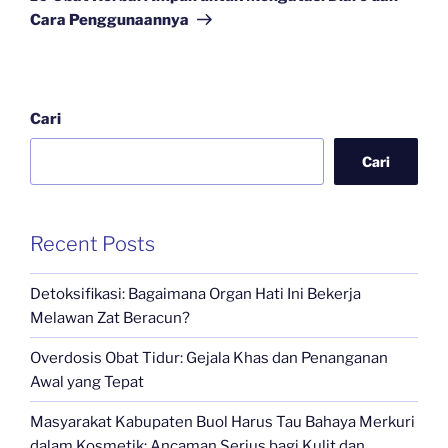
Cara Penggunaannya
Cari
Cari
Recent Posts
Detoksifikasi: Bagaimana Organ Hati Ini Bekerja
Melawan Zat Beracun?
Overdosis Obat Tidur: Gejala Khas dan Penanganan
Awal yang Tepat
Masyarakat Kabupaten Buol Harus Tau Bahaya Merkuri
dalam Kosmetik: Ancaman Serius bagi Kulit dan