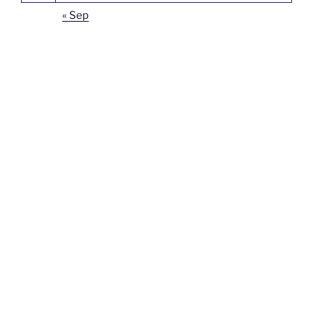
« Sep