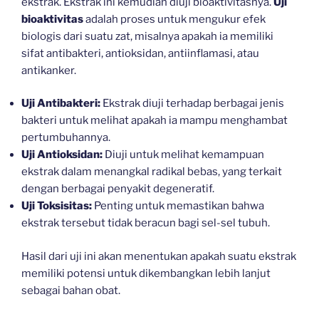
ekstrak. Ekstrak ini kemudian diuji bioaktivitasnya.
Uji
bioaktivitas
adalah proses untuk mengukur efek
biologis dari suatu zat, misalnya apakah ia memiliki
sifat antibakteri, antioksidan, antiinflamasi, atau
antikanker.
Uji Antibakteri:
Ekstrak diuji terhadap berbagai jenis
bakteri untuk melihat apakah ia mampu menghambat
pertumbuhannya.
Uji Antioksidan:
Diuji untuk melihat kemampuan
ekstrak dalam menangkal radikal bebas, yang terkait
dengan berbagai penyakit degeneratif.
Uji Toksisitas:
Penting untuk memastikan bahwa
ekstrak tersebut tidak beracun bagi sel-sel tubuh.
Hasil dari uji ini akan menentukan apakah suatu ekstrak
memiliki potensi untuk dikembangkan lebih lanjut
sebagai bahan obat.