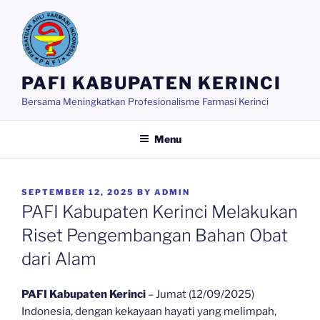
Skip
to
content
PAFI KABUPATEN KERINCI
Bersama Meningkatkan Profesionalisme Farmasi Kerinci
Menu
POSTED
SEPTEMBER 12, 2025
BY
ADMIN
ON
PAFI Kabupaten Kerinci Melakukan
Riset Pengembangan Bahan Obat
dari Alam
PAFI Kabupaten Kerinci
– Jumat (12/09/2025)
Indonesia, dengan kekayaan hayati yang melimpah,