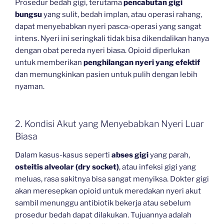
Prosedur bedah gigi, terutama
pencabutan gigi
bungsu
yang sulit, bedah implan, atau operasi rahang,
dapat menyebabkan nyeri pasca-operasi yang sangat
intens. Nyeri ini seringkali tidak bisa dikendalikan hanya
dengan obat pereda nyeri biasa. Opioid diperlukan
untuk memberikan
penghilangan nyeri yang efektif
dan memungkinkan pasien untuk pulih dengan lebih
nyaman.
2. Kondisi Akut yang Menyebabkan Nyeri Luar
Biasa
Dalam kasus-kasus seperti
abses gigi
yang parah,
osteitis alveolar (dry socket)
, atau infeksi gigi yang
meluas, rasa sakitnya bisa sangat menyiksa. Dokter gigi
akan meresepkan opioid untuk meredakan nyeri akut
sambil menunggu antibiotik bekerja atau sebelum
prosedur bedah dapat dilakukan. Tujuannya adalah