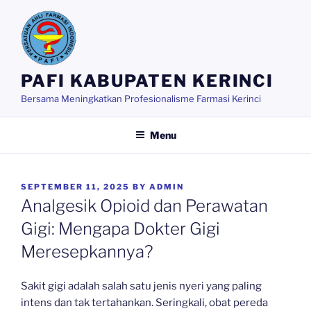
Skip
to
content
PAFI KABUPATEN KERINCI
Bersama Meningkatkan Profesionalisme Farmasi Kerinci
Menu
POSTED
SEPTEMBER 11, 2025
BY
ADMIN
ON
Analgesik Opioid dan Perawatan
Gigi: Mengapa Dokter Gigi
Meresepkannya?
Sakit gigi adalah salah satu jenis nyeri yang paling
intens dan tak tertahankan. Seringkali, obat pereda