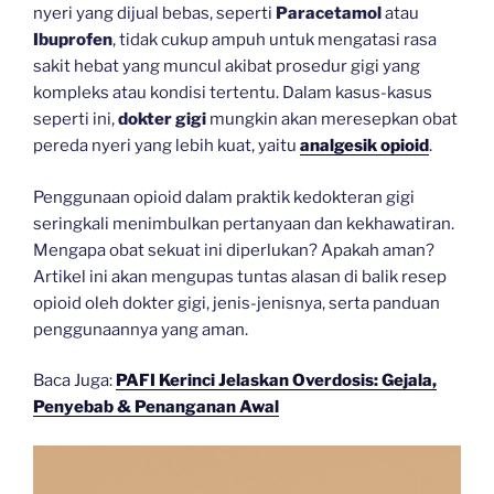
nyeri yang dijual bebas, seperti
Paracetamol
atau
Ibuprofen
, tidak cukup ampuh untuk mengatasi rasa
sakit hebat yang muncul akibat prosedur gigi yang
kompleks atau kondisi tertentu. Dalam kasus-kasus
seperti ini,
dokter gigi
mungkin akan meresepkan obat
pereda nyeri yang lebih kuat, yaitu
analgesik opioid
.
Penggunaan opioid dalam praktik kedokteran gigi
seringkali menimbulkan pertanyaan dan kekhawatiran.
Mengapa obat sekuat ini diperlukan? Apakah aman?
Artikel ini akan mengupas tuntas alasan di balik resep
opioid oleh dokter gigi, jenis-jenisnya, serta panduan
penggunaannya yang aman.
Baca Juga:
PAFI Kerinci Jelaskan Overdosis: Gejala,
Penyebab & Penanganan Awal