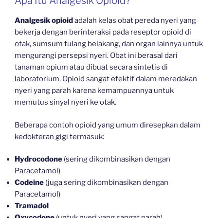
Apa Itu Analgesik Opioid?
Analgesik opioid
adalah kelas obat pereda nyeri yang
bekerja dengan berinteraksi pada reseptor opioid di
otak, sumsum tulang belakang, dan organ lainnya untuk
mengurangi persepsi nyeri. Obat ini berasal dari
tanaman opium atau dibuat secara sintetis di
laboratorium. Opioid sangat efektif dalam meredakan
nyeri yang parah karena kemampuannya untuk
memutus sinyal nyeri ke otak.
Beberapa contoh opioid yang umum diresepkan dalam
kedokteran gigi termasuk:
Hydrocodone
(sering dikombinasikan dengan
Paracetamol)
Codeine
(juga sering dikombinasikan dengan
Paracetamol)
Tramadol
Oxycodone
(untuk nyeri yang sangat parah)