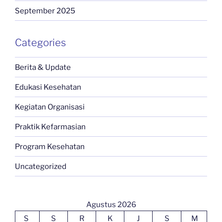
September 2025
Categories
Berita & Update
Edukasi Kesehatan
Kegiatan Organisasi
Praktik Kefarmasian
Program Kesehatan
Uncategorized
Agustus 2026
S
S
R
K
J
S
M