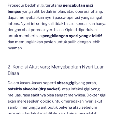
Prosedur bedah gigi, terutama
pencabutan gigi
bungsu
yang sulit, bedah implan, atau operasi rahang,
dapat menyebabkan nyeri pasca-operasi yang sangat
intens. Nyeri ini seringkali tidak bisa dikendalikan hanya
dengan obat pereda nyeri biasa. Opioid diperlukan
untuk memberikan
penghilangan nyeri yang efektif
dan memungkinkan pasien untuk pulih dengan lebih
nyaman.
2. Kondisi Akut yang Menyebabkan Nyeri Luar
Biasa
Dalam kasus-kasus seperti
abses gigi
yang parah,
osteitis alveolar (dry socket)
, atau infeksi gigi yang
meluas, rasa sakitnya bisa sangat menyiksa. Dokter gigi
akan meresepkan opioid untuk meredakan nyeri akut
sambil menunggu antibiotik bekerja atau sebelum
prosedur bedah dapat dilakukan. Tujuannya adalah