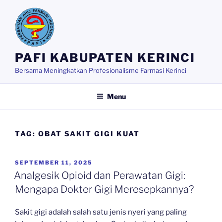
Skip
to
content
PAFI KABUPATEN KERINCI
Bersama Meningkatkan Profesionalisme Farmasi Kerinci
Menu
TAG:
OBAT SAKIT GIGI KUAT
POSTED
SEPTEMBER 11, 2025
ON
Analgesik Opioid dan Perawatan Gigi:
Mengapa Dokter Gigi Meresepkannya?
Sakit gigi adalah salah satu jenis nyeri yang paling