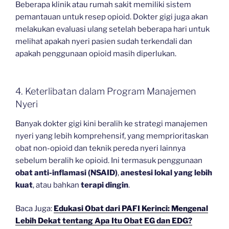
Beberapa klinik atau rumah sakit memiliki sistem
pemantauan untuk resep opioid. Dokter gigi juga akan
melakukan evaluasi ulang setelah beberapa hari untuk
melihat apakah nyeri pasien sudah terkendali dan
apakah penggunaan opioid masih diperlukan.
4. Keterlibatan dalam Program Manajemen
Nyeri
Banyak dokter gigi kini beralih ke strategi manajemen
nyeri yang lebih komprehensif, yang memprioritaskan
obat non-opioid dan teknik pereda nyeri lainnya
sebelum beralih ke opioid. Ini termasuk penggunaan
obat anti-inflamasi (NSAID)
,
anestesi lokal yang lebih
kuat
, atau bahkan
terapi dingin
.
Baca Juga:
Edukasi Obat dari PAFI Kerinci: Mengenal
Lebih Dekat tentang Apa Itu Obat EG dan EDG?