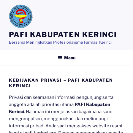
Skip
to
content
PAFI KABUPATEN KERINCI
Bersama Meningkatkan Profesionalisme Farmasi Kerinci
Menu
KEBIJAKAN PRIVASI – PAFI KABUPATEN
KERINCI
Privasi dan keamanan informasi pengunjung serta
anggota adalah prioritas utama
PAFI Kabupaten
Kerinci
. Halaman ini menjelaskan bagaimana kami
mengumpulkan, menggunakan, dan melindungi
informasi pribadi Anda saat mengakses website resmi