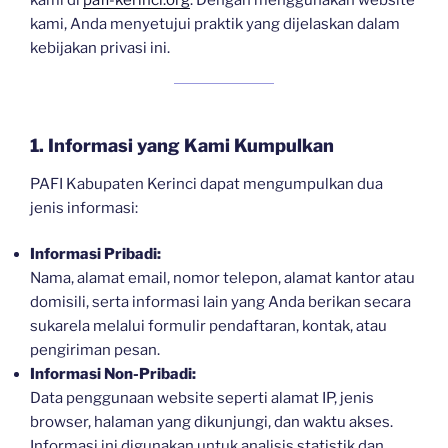
kami di
pafi-kerinci.org
. Dengan menggunakan website
kami, Anda menyetujui praktik yang dijelaskan dalam
kebijakan privasi ini.
1. Informasi yang Kami Kumpulkan
PAFI Kabupaten Kerinci dapat mengumpulkan dua
jenis informasi:
Informasi Pribadi:
Nama, alamat email, nomor telepon, alamat kantor atau
domisili, serta informasi lain yang Anda berikan secara
sukarela melalui formulir pendaftaran, kontak, atau
pengiriman pesan.
Informasi Non-Pribadi:
Data penggunaan website seperti alamat IP, jenis
browser, halaman yang dikunjungi, dan waktu akses.
Informasi ini digunakan untuk analisis statistik dan