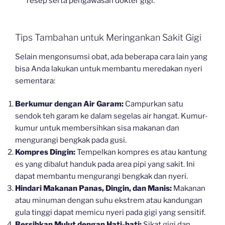
resep serta pengawasan dokter gigi.
Tips Tambahan untuk Meringankan Sakit Gigi
Selain mengonsumsi obat, ada beberapa cara lain yang
bisa Anda lakukan untuk membantu meredakan nyeri
sementara:
Berkumur dengan Air Garam:
Campurkan satu
sendok teh garam ke dalam segelas air hangat. Kumur-
kumur untuk membersihkan sisa makanan dan
mengurangi bengkak pada gusi.
Kompres Dingin:
Tempelkan kompres es atau kantung
es yang dibalut handuk pada area pipi yang sakit. Ini
dapat membantu mengurangi bengkak dan nyeri.
Hindari Makanan Panas, Dingin, dan Manis:
Makanan
atau minuman dengan suhu ekstrem atau kandungan
gula tinggi dapat memicu nyeri pada gigi yang sensitif.
Bersihkan Mulut dengan Hati-hati:
Sikat gigi dan