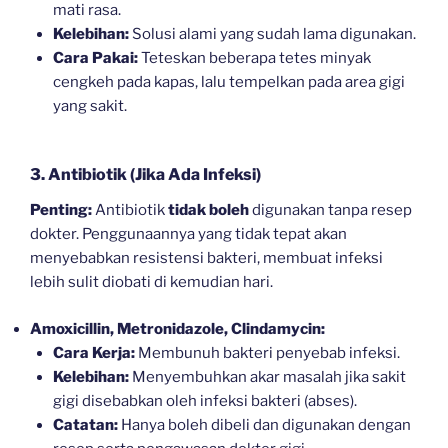
mati rasa.
Kelebihan:
Solusi alami yang sudah lama digunakan.
Cara Pakai:
Teteskan beberapa tetes minyak
cengkeh pada kapas, lalu tempelkan pada area gigi
yang sakit.
3. Antibiotik (Jika Ada Infeksi)
Penting:
Antibiotik
tidak boleh
digunakan tanpa resep
dokter. Penggunaannya yang tidak tepat akan
menyebabkan resistensi bakteri, membuat infeksi
lebih sulit diobati di kemudian hari.
Amoxicillin, Metronidazole, Clindamycin:
Cara Kerja:
Membunuh bakteri penyebab infeksi.
Kelebihan:
Menyembuhkan akar masalah jika sakit
gigi disebabkan oleh infeksi bakteri (abses).
Catatan:
Hanya boleh dibeli dan digunakan dengan