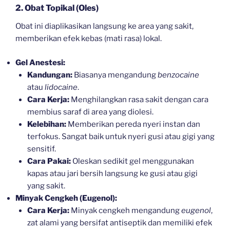
2. Obat Topikal (Oles)
Obat ini diaplikasikan langsung ke area yang sakit,
memberikan efek kebas (mati rasa) lokal.
Gel Anestesi:
Kandungan:
Biasanya mengandung
benzocaine
atau
lidocaine
.
Cara Kerja:
Menghilangkan rasa sakit dengan cara
membius saraf di area yang diolesi.
Kelebihan:
Memberikan pereda nyeri instan dan
terfokus. Sangat baik untuk nyeri gusi atau gigi yang
sensitif.
Cara Pakai:
Oleskan sedikit gel menggunakan
kapas atau jari bersih langsung ke gusi atau gigi
yang sakit.
Minyak Cengkeh (Eugenol):
Cara Kerja:
Minyak cengkeh mengandung
eugenol
,
zat alami yang bersifat antiseptik dan memiliki efek