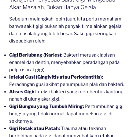
Akar Masalah, Bukan Hanya Gejala
Sebelum melangkah lebih jauh, kita perlu memahami
bahwa sakit gigi bukanlah penyakit, melainkan gejala
dari masalah yang lebih besar. Sakit gigi seringkali
disebabkan oleh:
Gigi Berlubang (Karies):
Bakteri merusak lapisan
enamel dan dentin, menyebabkan peradangan pada
pulpa (saraf gigi).
Infeksi Gusi (Gingivitis atau Periodontitis):
Peradangan gusi akibat penumpukan plak dan bakteri.
Abses Gigi:
Infeksi bakteri yang membentuk kantong
nanah di ujung akar gigi.
Gigi Bungsu yang Tumbuh Miring:
Pertumbuhan gigi
bungsu yang tidak normal dapat menekan gigi di
sekitarnya.
Gigi Retak atau Patah:
Trauma atau tekanan
berlebihan pada gigi dapat menyebabkan retakan.