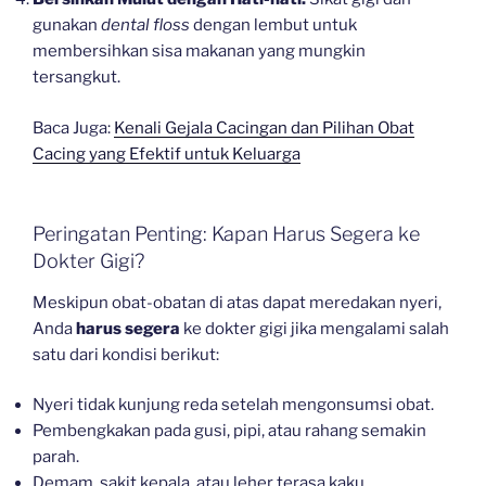
gunakan
dental floss
dengan lembut untuk
membersihkan sisa makanan yang mungkin
tersangkut.
Baca Juga:
Kenali Gejala Cacingan dan Pilihan Obat
Cacing yang Efektif untuk Keluarga
Peringatan Penting: Kapan Harus Segera ke
Dokter Gigi?
Meskipun obat-obatan di atas dapat meredakan nyeri,
Anda
harus segera
ke dokter gigi jika mengalami salah
satu dari kondisi berikut:
Nyeri tidak kunjung reda setelah mengonsumsi obat.
Pembengkakan pada gusi, pipi, atau rahang semakin
parah.
Demam, sakit kepala, atau leher terasa kaku.