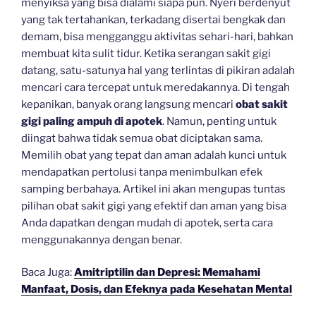
menyiksa yang bisa dialami siapa pun. Nyeri berdenyut
yang tak tertahankan, terkadang disertai bengkak dan
demam, bisa mengganggu aktivitas sehari-hari, bahkan
membuat kita sulit tidur. Ketika serangan sakit gigi
datang, satu-satunya hal yang terlintas di pikiran adalah
mencari cara tercepat untuk meredakannya. Di tengah
kepanikan, banyak orang langsung mencari
obat sakit
gigi paling ampuh di apotek
. Namun, penting untuk
diingat bahwa tidak semua obat diciptakan sama.
Memilih obat yang tepat dan aman adalah kunci untuk
mendapatkan pertolusi tanpa menimbulkan efek
samping berbahaya. Artikel ini akan mengupas tuntas
pilihan obat sakit gigi yang efektif dan aman yang bisa
Anda dapatkan dengan mudah di apotek, serta cara
menggunakannya dengan benar.
Baca Juga:
Amitriptilin dan Depresi: Memahami
Manfaat, Dosis, dan Efeknya pada Kesehatan Mental