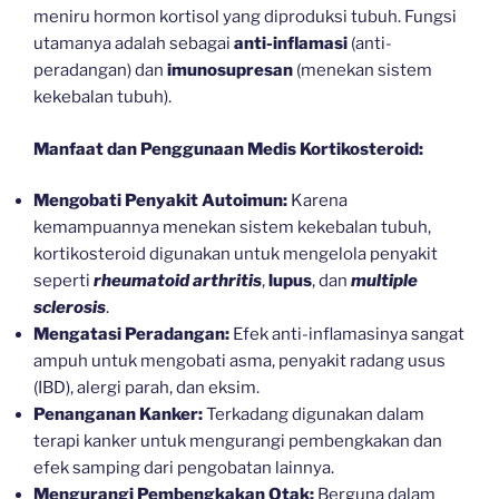
meniru hormon kortisol yang diproduksi tubuh. Fungsi
utamanya adalah sebagai
anti-inflamasi
(anti-
peradangan) dan
imunosupresan
(menekan sistem
kekebalan tubuh).
Manfaat dan Penggunaan Medis Kortikosteroid:
Mengobati Penyakit Autoimun:
Karena
kemampuannya menekan sistem kekebalan tubuh,
kortikosteroid digunakan untuk mengelola penyakit
seperti
rheumatoid arthritis
,
lupus
, dan
multiple
sclerosis
.
Mengatasi Peradangan:
Efek anti-inflamasinya sangat
ampuh untuk mengobati asma, penyakit radang usus
(IBD), alergi parah, dan eksim.
Penanganan Kanker:
Terkadang digunakan dalam
terapi kanker untuk mengurangi pembengkakan dan
efek samping dari pengobatan lainnya.
Mengurangi Pembengkakan Otak:
Berguna dalam