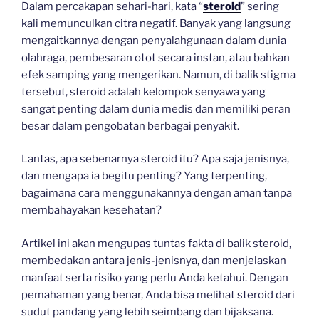
Dalam percakapan sehari-hari, kata “
steroid
” sering
kali memunculkan citra negatif. Banyak yang langsung
mengaitkannya dengan penyalahgunaan dalam dunia
olahraga, pembesaran otot secara instan, atau bahkan
efek samping yang mengerikan. Namun, di balik stigma
tersebut, steroid adalah kelompok senyawa yang
sangat penting dalam dunia medis dan memiliki peran
besar dalam pengobatan berbagai penyakit.
Lantas, apa sebenarnya steroid itu? Apa saja jenisnya,
dan mengapa ia begitu penting? Yang terpenting,
bagaimana cara menggunakannya dengan aman tanpa
membahayakan kesehatan?
Artikel ini akan mengupas tuntas fakta di balik steroid,
membedakan antara jenis-jenisnya, dan menjelaskan
manfaat serta risiko yang perlu Anda ketahui. Dengan
pemahaman yang benar, Anda bisa melihat steroid dari
sudut pandang yang lebih seimbang dan bijaksana.