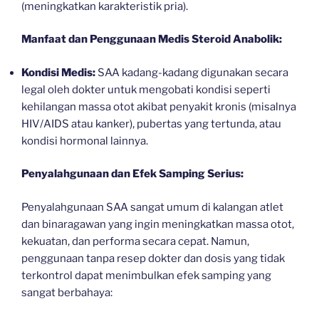
(meningkatkan karakteristik pria).
Manfaat dan Penggunaan Medis Steroid Anabolik:
Kondisi Medis:
SAA kadang-kadang digunakan secara
legal oleh dokter untuk mengobati kondisi seperti
kehilangan massa otot akibat penyakit kronis (misalnya
HIV/AIDS atau kanker), pubertas yang tertunda, atau
kondisi hormonal lainnya.
Penyalahgunaan dan Efek Samping Serius:
Penyalahgunaan SAA sangat umum di kalangan atlet
dan binaragawan yang ingin meningkatkan massa otot,
kekuatan, dan performa secara cepat. Namun,
penggunaan tanpa resep dokter dan dosis yang tidak
terkontrol dapat menimbulkan efek samping yang
sangat berbahaya: