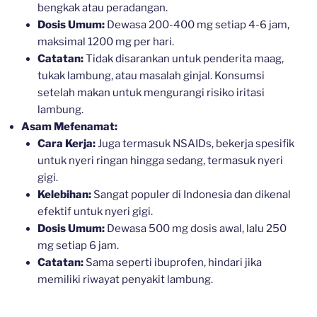
bengkak atau peradangan.
Dosis Umum:
Dewasa 200-400 mg setiap 4-6 jam,
maksimal 1200 mg per hari.
Catatan:
Tidak disarankan untuk penderita maag,
tukak lambung, atau masalah ginjal. Konsumsi
setelah makan untuk mengurangi risiko iritasi
lambung.
Asam Mefenamat:
Cara Kerja:
Juga termasuk NSAIDs, bekerja spesifik
untuk nyeri ringan hingga sedang, termasuk nyeri
gigi.
Kelebihan:
Sangat populer di Indonesia dan dikenal
efektif untuk nyeri gigi.
Dosis Umum:
Dewasa 500 mg dosis awal, lalu 250
mg setiap 6 jam.
Catatan:
Sama seperti ibuprofen, hindari jika
memiliki riwayat penyakit lambung.