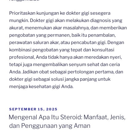
Prioritaskan kunjungan ke dokter gigi sesegera
mungkin. Dokter gigi akan melakukan diagnosis yang
akurat, menemukan akar masalahnya, dan memberikan
pengobatan yang permanen, baik itu penambalan,
perawatan saluran akar, atau pencabutan gigi. Dengan
kombinasi pengobatan yang tepat dan konsultasi
profesional, Anda tidak hanya akan meredakan nyeri,
tetapi juga mengembalikan senyum sehat dan ceria
Anda. Jadikan obat sebagai pertolongan pertama, dan
dokter gigi sebagai solusi jangka panjang untuk
menjaga kesehatan gigi Anda.
POSTED
SEPTEMBER 15, 2025
ON
Mengenal Apa Itu Steroid: Manfaat, Jenis,
dan Penggunaan yang Aman