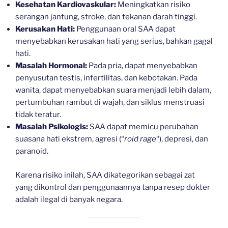
Kesehatan Kardiovaskular:
Meningkatkan risiko
serangan jantung, stroke, dan tekanan darah tinggi.
Kerusakan Hati:
Penggunaan oral SAA dapat
menyebabkan kerusakan hati yang serius, bahkan gagal
hati.
Masalah Hormonal:
Pada pria, dapat menyebabkan
penyusutan testis, infertilitas, dan kebotakan. Pada
wanita, dapat menyebabkan suara menjadi lebih dalam,
pertumbuhan rambut di wajah, dan siklus menstruasi
tidak teratur.
Masalah Psikologis:
SAA dapat memicu perubahan
suasana hati ekstrem, agresi (“
roid rage
“), depresi, dan
paranoid.
Karena risiko inilah, SAA dikategorikan sebagai zat
yang dikontrol dan penggunaannya tanpa resep dokter
adalah ilegal di banyak negara.