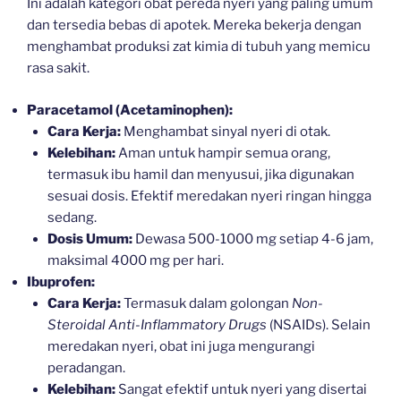
Ini adalah kategori obat pereda nyeri yang paling umum
dan tersedia bebas di apotek. Mereka bekerja dengan
menghambat produksi zat kimia di tubuh yang memicu
rasa sakit.
Paracetamol (Acetaminophen):
Cara Kerja:
Menghambat sinyal nyeri di otak.
Kelebihan:
Aman untuk hampir semua orang,
termasuk ibu hamil dan menyusui, jika digunakan
sesuai dosis. Efektif meredakan nyeri ringan hingga
sedang.
Dosis Umum:
Dewasa 500-1000 mg setiap 4-6 jam,
maksimal 4000 mg per hari.
Ibuprofen:
Cara Kerja:
Termasuk dalam golongan
Non-
Steroidal Anti-Inflammatory Drugs
(NSAIDs). Selain
meredakan nyeri, obat ini juga mengurangi
peradangan.
Kelebihan:
Sangat efektif untuk nyeri yang disertai