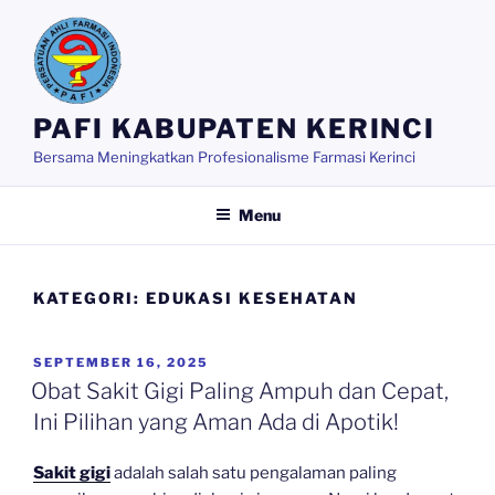
Skip
to
content
PAFI KABUPATEN KERINCI
Bersama Meningkatkan Profesionalisme Farmasi Kerinci
Menu
KATEGORI:
EDUKASI KESEHATAN
POSTED
SEPTEMBER 16, 2025
ON
Obat Sakit Gigi Paling Ampuh dan Cepat,
Ini Pilihan yang Aman Ada di Apotik!
Sakit gigi
adalah salah satu pengalaman paling