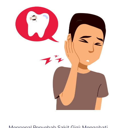
Mengenal Penyebab Sakit Gigi: Mengobati