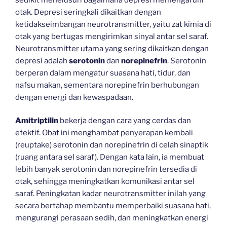
otak. Depresi seringkali dikaitkan dengan
ketidakseimbangan neurotransmitter, yaitu zat kimia di
otak yang bertugas mengirimkan sinyal antar sel saraf.
Neurotransmitter utama yang sering dikaitkan dengan
depresi adalah
serotonin
dan
norepinefrin
. Serotonin
berperan dalam mengatur suasana hati, tidur, dan
nafsu makan, sementara norepinefrin berhubungan
dengan energi dan kewaspadaan.
Amitriptilin
bekerja dengan cara yang cerdas dan
efektif. Obat ini menghambat penyerapan kembali
(reuptake) serotonin dan norepinefrin di celah sinaptik
(ruang antara sel saraf). Dengan kata lain, ia membuat
lebih banyak serotonin dan norepinefrin tersedia di
otak, sehingga meningkatkan komunikasi antar sel
saraf. Peningkatan kadar neurotransmitter inilah yang
secara bertahap membantu memperbaiki suasana hati,
mengurangi perasaan sedih, dan meningkatkan energi