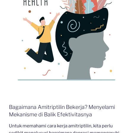
Bagaimana Amitriptilin Bekerja? Menyelami
Mekanisme di Balik Efektivitasnya
Untuk memahami cara kerja amitriptilin, kita perlu
sedikit menelusuri bagaimana depresi memengaruhi