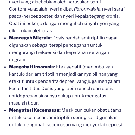
nyeri yang disebabkan oleh kerusakan saraf.
Contohnya adalah nyeri akibat
fibromyalgia
, nyeri saraf
pasca-herpes zoster, dan nyeri kepala tegang kronis.
Obat ini bekerja dengan mengubah sinyal nyeri yang
dikirimkan oleh otak.
Mencegah Migrain:
Dosis rendah amitriptilin dapat
digunakan sebagai terapi pencegahan untuk
mengurangi frekuensi dan keparahan serangan
migrain.
Mengobati Insomnia:
Efek sedatif (menimbulkan
kantuk) dari amitriptilin menjadikannya pilihan yang
efektif untuk penderita depresi yang juga mengalami
kesulitan tidur. Dosis yang lebih rendah dari dosis
antidepresan biasanya cukup untuk mengatasi
masalah tidur.
Mengatasi Kecemasan:
Meskipun bukan obat utama
untuk kecemasan, amitriptilin sering kali digunakan
untuk mengobati kecemasan yang menyertai depresi.