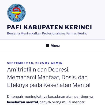
Skip
to
content
PAFI KABUPATEN KERINCI
Bersama Meningkatkan Profesionalisme Farmasi Kerinci
Menu
POSTED
SEPTEMBER 16, 2025
BY
ADMIN
ON
Amitriptilin dan Depresi:
Memahami Manfaat, Dosis, dan
Efeknya pada Kesehatan Mental
Di tengah meningkatnya kesadaran akan pentingnya
kesehatan mental
, banyak orang mulai mencari