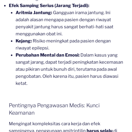
Efek Samping Serius (Jarang Terjadi):
Aritmia Jantung:
Gangguan irama jantung. Ini
adalah alasan mengapa pasien dengan riwayat
penyakit jantung harus sangat berhati-hati saat
menggunakan obat ini.
Kejang:
Risiko meningkat pada pasien dengan
riwayat epilepsi.
Perubahan Mental dan Emosi:
Dalam kasus yang
sangat jarang, dapat terjadi peningkatan kecemasan
atau pikiran untuk bunuh diri, terutama pada awal
pengobatan. Oleh karena itu, pasien harus diawasi
ketat.
Pentingnya Pengawasan Medis: Kunci
Keamanan
Mengingat kompleksitas cara kerja dan efek
sampingnya, penggunaan amitriptilin
harus selalu
di