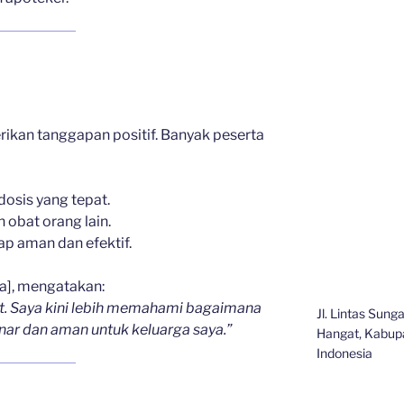
ikan tanggapan positif. Banyak peserta
osis yang tepat.
obat orang lain.
p aman dan efektif.
a], mengatakan:
t. Saya kini lebih memahami bagaimana
Jl. Lintas Sun
r dan aman untuk keluarga saya.”
Hangat, Kabupa
Indonesia