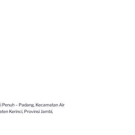
gai Penuh – Padang, Kecamatan Air
ten Kerinci, Provinsi Jambi,