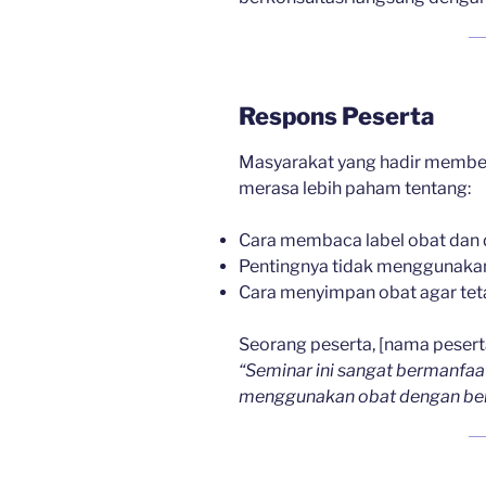
Respons Peserta
Masyarakat yang hadir member
merasa lebih paham tentang:
Cara membaca label obat dan d
Pentingnya tidak menggunakan 
Cara menyimpan obat agar teta
Seorang peserta, [nama pesert
“Seminar ini sangat bermanfaa
menggunakan obat dengan bena