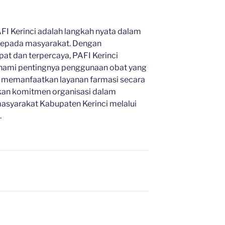
I Kerinci adalah langkah nyata dalam
kepada masyarakat. Dengan
at dan terpercaya, PAFI Kerinci
mi pentingnya penggunaan obat yang
 memanfaatkan layanan farmasi secara
skan komitmen organisasi dalam
asyarakat Kabupaten Kerinci melalui
.