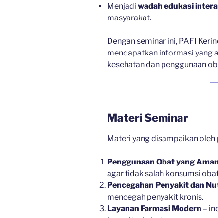
Menjadi
wadah edukasi intera
masyarakat.
Dengan seminar ini, PAFI Keri
mendapatkan informasi yang a
kesehatan dan penggunaan ob
Materi Seminar
Materi yang disampaikan oleh p
Penggunaan Obat yang Aman
agar tidak salah konsumsi obat
Pencegahan Penyakit dan Nut
mencegah penyakit kronis.
Layanan Farmasi Modern
– in