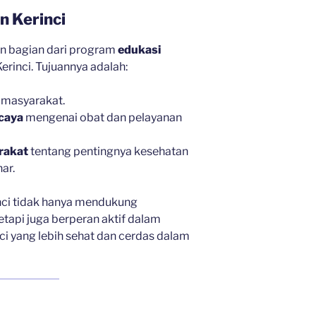
n Kerinci
an bagian dari program
edukasi
rinci. Tujuannya adalah:
masyarakat.
rcaya
mengenai obat dan pelayanan
rakat
tentang pentingnya kesehatan
ar.
inci tidak hanya mendukung
tapi juga berperan aktif dalam
 yang lebih sehat dan cerdas dalam