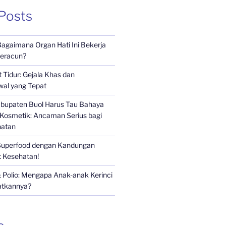
Posts
 Bagaimana Organ Hati Ini Bekerja
eracun?
 Tidur: Gejala Khas dan
al yang Tepat
bupaten Buol Harus Tau Bahaya
Kosmetik: Ancaman Serius bagi
hatan
Superfood dengan Kandungan
t Kesehatan!
 Polio: Mengapa Anak-anak Kerinci
atkannya?
s