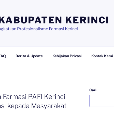
 KABUPATEN KERINCI
katkan Profesionalisme Farmasi Kerinci
FAQ
Berita & Update
Kebijakan Privasi
Kontak Kami
N
Cari
 Farmasi PAFI Kerinci
si kepada Masyarakat