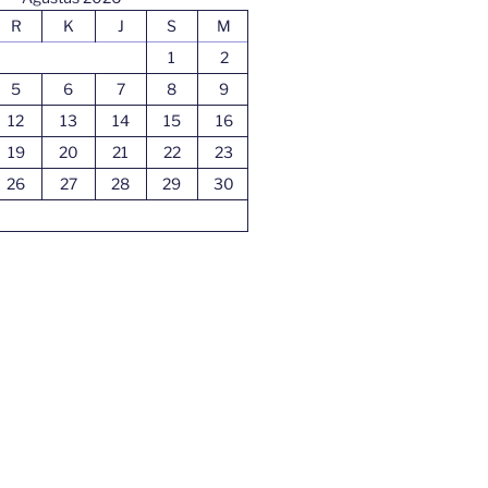
R
K
J
S
M
1
2
5
6
7
8
9
12
13
14
15
16
19
20
21
22
23
26
27
28
29
30