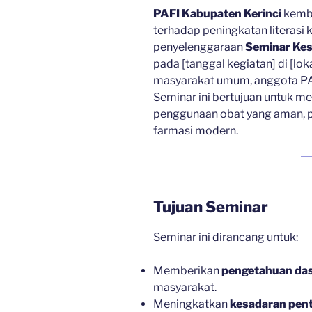
PAFI Kabupaten Kerinci
kemba
terhadap peningkatan literasi
penyelenggaraan
Seminar Kes
pada [tanggal kegiatan] di [loka
masyarakat umum, anggota PAFI
Seminar ini bertujuan untuk 
penggunaan obat yang aman, po
farmasi modern.
Tujuan Seminar
Seminar ini dirancang untuk:
Memberikan
pengetahuan das
masyarakat.
Meningkatkan
kesadaran pen