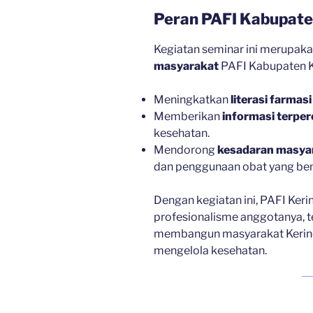
Peran PAFI Kabupate
Kegiatan seminar ini merupak
masyarakat
PAFI Kabupaten Ke
Meningkatkan
literasi farmasi
Memberikan
informasi terpe
kesehatan.
Mendorong
kesadaran masya
dan penggunaan obat yang ben
Dengan kegiatan ini, PAFI Ker
profesionalisme anggotanya, te
membangun masyarakat Kerinci
mengelola kesehatan.