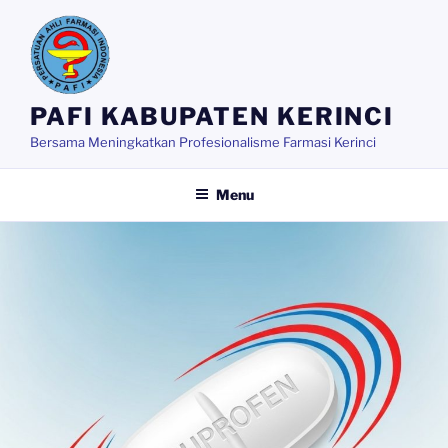
Skip
to
content
PAFI KABUPATEN KERINCI
Bersama Meningkatkan Profesionalisme Farmasi Kerinci
Menu