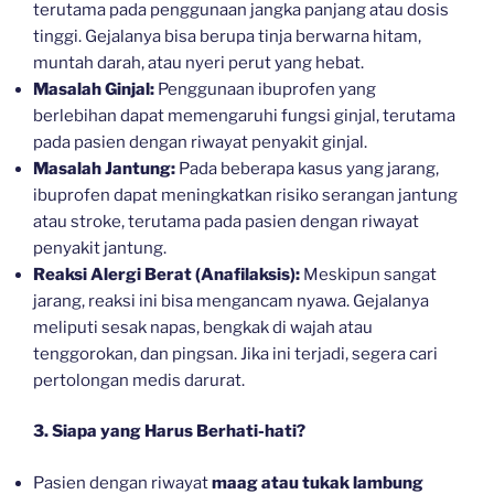
terutama pada penggunaan jangka panjang atau dosis
tinggi. Gejalanya bisa berupa tinja berwarna hitam,
muntah darah, atau nyeri perut yang hebat.
Masalah Ginjal:
Penggunaan ibuprofen yang
berlebihan dapat memengaruhi fungsi ginjal, terutama
pada pasien dengan riwayat penyakit ginjal.
Masalah Jantung:
Pada beberapa kasus yang jarang,
ibuprofen dapat meningkatkan risiko serangan jantung
atau stroke, terutama pada pasien dengan riwayat
penyakit jantung.
Reaksi Alergi Berat (Anafilaksis):
Meskipun sangat
jarang, reaksi ini bisa mengancam nyawa. Gejalanya
meliputi sesak napas, bengkak di wajah atau
tenggorokan, dan pingsan. Jika ini terjadi, segera cari
pertolongan medis darurat.
3. Siapa yang Harus Berhati-hati?
Pasien dengan riwayat
maag atau tukak lambung