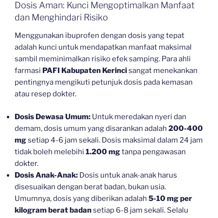
Dosis Aman: Kunci Mengoptimalkan Manfaat
dan Menghindari Risiko
Menggunakan ibuprofen dengan dosis yang tepat
adalah kunci untuk mendapatkan manfaat maksimal
sambil meminimalkan risiko efek samping. Para ahli
farmasi
PAFI Kabupaten Kerinci
sangat menekankan
pentingnya mengikuti petunjuk dosis pada kemasan
atau resep dokter.
Dosis Dewasa Umum:
Untuk meredakan nyeri dan
demam, dosis umum yang disarankan adalah
200-400
mg
setiap 4-6 jam sekali. Dosis maksimal dalam 24 jam
tidak boleh melebihi
1.200 mg
tanpa pengawasan
dokter.
Dosis Anak-Anak:
Dosis untuk anak-anak harus
disesuaikan dengan berat badan, bukan usia.
Umumnya, dosis yang diberikan adalah
5-10 mg per
kilogram berat badan
setiap 6-8 jam sekali. Selalu