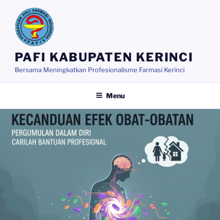
Skip
to
content
PAFI KABUPATEN KERINCI
Bersama Meningkatkan Profesionalisme Farmasi Kerinci
Menu