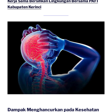
Kerja Sama Bersihkan Lingkungan Bersama PAFI
Kabupaten Kerinci
Dampak Menghancurkan pada Kesehatan