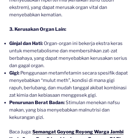
menyebabkan hipertermia (kenaikan suhu tubuh
ekstrem), yang dapat merusak organ vital dan
menyebabkan kematian.
3. Kerusakan Organ Lain:
Ginjal dan Hati:
Organ-organ ini bekerja ekstra keras
untuk memetabolisme dan membersihkan zat-zat
berbahaya, yang dapat menyebabkan kerusakan serius
dan gagal organ.
Gigi:
Penggunaan metamfetamin secara spesifik dapat
menyebabkan “mulut meth”, kondisi di mana gigi
rapuh, berlubang, dan mudah tanggal akibat kombinasi
zat kimia dan kebiasaan menggesek gigi.
Penurunan Berat Badan:
Stimulan menekan nafsu
makan, yang bisa menyebabkan malnutrisi dan
kekurangan gizi.
Baca Juga:
Semangat Goyong Royong Warga Jambi