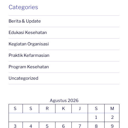
Categories
Berita & Update
Edukasi Kesehatan
Kegiatan Organisasi
Praktik Kefarmasian
Program Kesehatan
Uncategorized
Agustus 2026
S
S
R
K
J
S
M
1
2
3
4
5
6
7
8
9