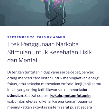
POSTED
SEPTEMBER 20, 2025
BY
ADMIN
ON
Efek Penggunaan Narkoba
Stimulan untuk Kesehatan Fisik
dan Mental
Di tengah tuntutan hidup yang serba cepat, banyak
orang mencari cara instan untuk meningkatkan energi,
fokus, atau sekadar merasakan euforia. Janji-janji semu
inilah yang sering kali ditawarkan oleh
narkoba
stimulan
. Zat-zat seperti
kokain
,
metamfetamin
(sabu), dan ekstasi dikenal karena kemampuannya
meningkatkan aktivitas sistem saraf pusat secara