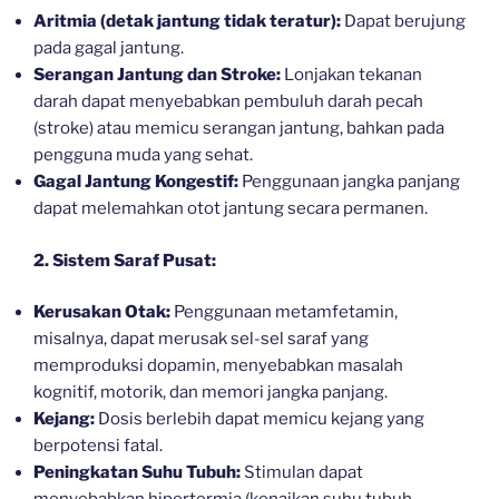
Aritmia (detak jantung tidak teratur):
Dapat berujung
pada gagal jantung.
Serangan Jantung dan Stroke:
Lonjakan tekanan
darah dapat menyebabkan pembuluh darah pecah
(stroke) atau memicu serangan jantung, bahkan pada
pengguna muda yang sehat.
Gagal Jantung Kongestif:
Penggunaan jangka panjang
dapat melemahkan otot jantung secara permanen.
2. Sistem Saraf Pusat:
Kerusakan Otak:
Penggunaan metamfetamin,
misalnya, dapat merusak sel-sel saraf yang
memproduksi dopamin, menyebabkan masalah
kognitif, motorik, dan memori jangka panjang.
Kejang:
Dosis berlebih dapat memicu kejang yang
berpotensi fatal.
Peningkatan Suhu Tubuh:
Stimulan dapat