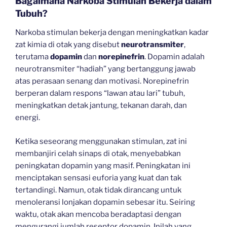
Bagaimana Narkoba Stimulan Bekerja dalam
Tubuh?
Narkoba stimulan bekerja dengan meningkatkan kadar
zat kimia di otak yang disebut
neurotransmiter
,
terutama
dopamin
dan
norepinefrin
. Dopamin adalah
neurotransmiter “hadiah” yang bertanggung jawab
atas perasaan senang dan motivasi. Norepinefrin
berperan dalam respons “lawan atau lari” tubuh,
meningkatkan detak jantung, tekanan darah, dan
energi.
Ketika seseorang menggunakan stimulan, zat ini
membanjiri celah sinaps di otak, menyebabkan
peningkatan dopamin yang masif. Peningkatan ini
menciptakan sensasi euforia yang kuat dan tak
tertandingi. Namun, otak tidak dirancang untuk
menoleransi lonjakan dopamin sebesar itu. Seiring
waktu, otak akan mencoba beradaptasi dengan
mengurangi jumlah reseptor dopamin. Inilah yang