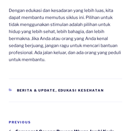
Dengan edukasi dan kesadaran yang lebih luas, kita
dapat membantu memutus siklus ini. Pilihan untuk
tidak menggunakan stimulan adalah pilihan untuk
hidup yang lebih sehat, lebih bahagia, dan lebih
bermakna. Jika Anda atau orang yang Anda kenal
sedang berjuang, jangan ragu untuk mencari bantuan
profesional. Ada jalan keluar, dan ada orang yang peduli
untuk membantu.
CATEGORIES
BERITA & UPDATE
,
EDUKASI KESEHATAN
Navigasi
Previous
PREVIOUS
pos
Post