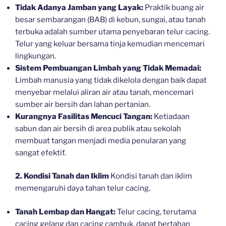
Tidak Adanya Jamban yang Layak:
Praktik buang air
besar sembarangan (BAB) di kebun, sungai, atau tanah
terbuka adalah sumber utama penyebaran telur cacing.
Telur yang keluar bersama tinja kemudian mencemari
lingkungan.
Sistem Pembuangan Limbah yang Tidak Memadai:
Limbah manusia yang tidak dikelola dengan baik dapat
menyebar melalui aliran air atau tanah, mencemari
sumber air bersih dan lahan pertanian.
Kurangnya Fasilitas Mencuci Tangan:
Ketiadaan
sabun dan air bersih di area publik atau sekolah
membuat tangan menjadi media penularan yang
sangat efektif.
2. Kondisi Tanah dan Iklim
Kondisi tanah dan iklim
memengaruhi daya tahan telur cacing.
Tanah Lembap dan Hangat:
Telur cacing, terutama
cacing gelang dan cacing cambuk, dapat bertahan