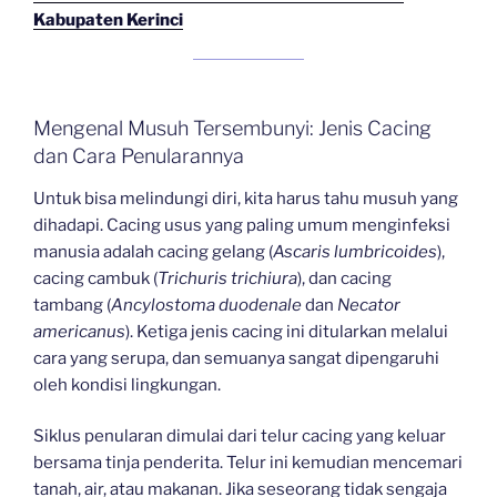
Kabupaten Kerinci
Mengenal Musuh Tersembunyi: Jenis Cacing
dan Cara Penularannya
Untuk bisa melindungi diri, kita harus tahu musuh yang
dihadapi. Cacing usus yang paling umum menginfeksi
manusia adalah cacing gelang (
Ascaris lumbricoides
),
cacing cambuk (
Trichuris trichiura
), dan cacing
tambang (
Ancylostoma duodenale
dan
Necator
americanus
). Ketiga jenis cacing ini ditularkan melalui
cara yang serupa, dan semuanya sangat dipengaruhi
oleh kondisi lingkungan.
Siklus penularan dimulai dari telur cacing yang keluar
bersama tinja penderita. Telur ini kemudian mencemari
tanah, air, atau makanan. Jika seseorang tidak sengaja