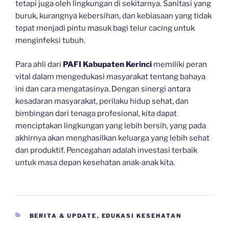
tetapi juga oleh lingkungan di sekitarnya. Sanitasi yang
buruk, kurangnya kebersihan, dan kebiasaan yang tidak
tepat menjadi pintu masuk bagi telur cacing untuk
menginfeksi tubuh.
Para ahli dari
PAFI Kabupaten Kerinci
memiliki peran
vital dalam mengedukasi masyarakat tentang bahaya
ini dan cara mengatasinya. Dengan sinergi antara
kesadaran masyarakat, perilaku hidup sehat, dan
bimbingan dari tenaga profesional, kita dapat
menciptakan lingkungan yang lebih bersih, yang pada
akhirnya akan menghasilkan keluarga yang lebih sehat
dan produktif. Pencegahan adalah investasi terbaik
untuk masa depan kesehatan anak-anak kita.
CATEGORIES
BERITA & UPDATE
,
EDUKASI KESEHATAN