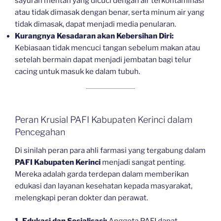
sayuran mentah yang dicuci dengan air terkontaminasi
atau tidak dimasak dengan benar, serta minum air yang
tidak dimasak, dapat menjadi media penularan.
Kurangnya Kesadaran akan Kebersihan Diri:
Kebiasaan tidak mencuci tangan sebelum makan atau
setelah bermain dapat menjadi jembatan bagi telur
cacing untuk masuk ke dalam tubuh.
Peran Krusial PAFI Kabupaten Kerinci dalam
Pencegahan
Di sinilah peran para ahli farmasi yang tergabung dalam
PAFI Kabupaten Kerinci
menjadi sangat penting.
Mereka adalah garda terdepan dalam memberikan
edukasi dan layanan kesehatan kepada masyarakat,
melengkapi peran dokter dan perawat.
1. Edukasi dan Sosialisasi:
Anggota PAFI dapat