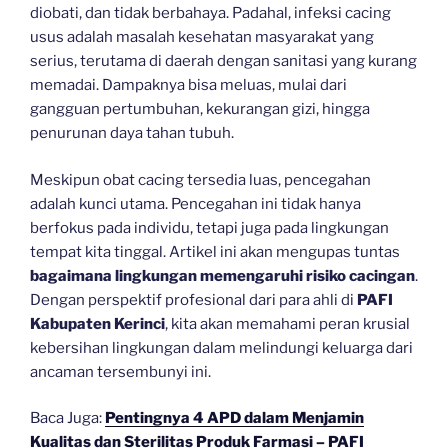
diobati, dan tidak berbahaya. Padahal, infeksi cacing
usus adalah masalah kesehatan masyarakat yang
serius, terutama di daerah dengan sanitasi yang kurang
memadai. Dampaknya bisa meluas, mulai dari
gangguan pertumbuhan, kekurangan gizi, hingga
penurunan daya tahan tubuh.
Meskipun obat cacing tersedia luas, pencegahan
adalah kunci utama. Pencegahan ini tidak hanya
berfokus pada individu, tetapi juga pada lingkungan
tempat kita tinggal. Artikel ini akan mengupas tuntas
bagaimana lingkungan memengaruhi risiko cacingan
.
Dengan perspektif profesional dari para ahli di
PAFI
Kabupaten Kerinci
, kita akan memahami peran krusial
kebersihan lingkungan dalam melindungi keluarga dari
ancaman tersembunyi ini.
Baca Juga:
Pentingnya 4 APD dalam Menjamin
Kualitas dan Sterilitas Produk Farmasi – PAFI