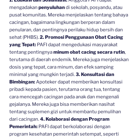
mengadakan
penyuluhan
di sekolah, posyandu, atau
pusat komunitas. Mereka menjelaskan tentang bahaya
cacingan, bagaimana lingkungan berperan dalam
penularan, dan pentingnya perilaku hidup bersih dan
sehat (PHBS).
2. Promosi Penggunaan Obat Cacing
yang Tepat:
PAFI dapat mengedukasi masyarakat
tentang pentingnya
minum obat cacing secara rutin
,
terutama di daerah endemik. Mereka juga menjelaskan
dosis yang tepat, cara minum, dan efek samping
minimal yang mungkin terjadi.
3. Konsultasi dan
Bimbingan:
Apoteker dapat memberikan konsultasi
pribadi kepada pasien, terutama orang tua, tentang
cara mencegah cacingan pada anak dan mengenali
gejalanya. Mereka juga bisa memberikan nasihat
tentang suplemen gizi untuk membantu pemulihan
dari cacingan.
4. Kolaborasi dengan Program
Pemerintah:
PAFI dapat berkolaborasi dengan
program kesehatan pemerintah setempat, seperti