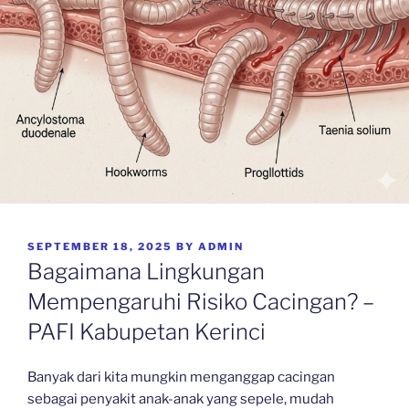
POSTED
SEPTEMBER 18, 2025
BY
ADMIN
ON
Bagaimana Lingkungan
Mempengaruhi Risiko Cacingan? –
PAFI Kabupetan Kerinci
Banyak dari kita mungkin menganggap cacingan
sebagai penyakit anak-anak yang sepele, mudah