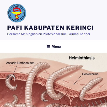
Skip
to
content
PAFI KABUPATEN KERINCI
Bersama Meningkatkan Profesionalisme Farmasi Kerinci
Menu