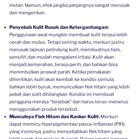
instan. Namun, efek jangka panjangnya sangat merusak
dan mengerikan.
Penyebab Kulit Rusak dan Ketergantungan:
Penggunaan awal mungkin membuat kulit terasa lebih
cerah dan mulus. Tetapi seiring waktu, merkuri justru
merusak lapisan pelindung kulit, membuatnya tipis,
sensitif, dan mudah mengalami iritasi. Kulit akan
menjadi kemerahan, terasa perih, dan bahkan bisa
menimbulkan jerawat parah. Ketika pemakaian
dihentikan, kulit akan kembali ke kondisi semula,
bahkan lebih buruk, memunculkan flek hitam yang lebih
pekat dan sulit dihilangkan. Kondisi ini membuat
pengguna merasa “terjebak” dan harus terus-menerus
menggunakan produk tersebut.
Munculnya Flek Hitam dan Kanker Kulit:
Merkuri
dapat memicu hiperpigmentasi pasca-inflamasi (PIH),
yang ironisnya, justru menyebabkan flek hitam yang
lebih parah dan meluas di wajah. Dalam jangka panjang,