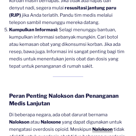
korban masih bernapas. Jika tidak ada napas dan
denyut nadi, segera mulai
resusitasi jantung paru
(RJP)
jika Anda terlatih. Pandu tim medis melalui
telepon sambil menunggu mereka datang.
Kumpulkan Informasi:
Selagi menunggu bantuan,
kumpulkan informasi sebanyak mungkin. Cari botol
atau kemasan obat yang dikonsumsi korban. Jika ada
resep, bawa juga. Informasi ini sangat penting bagi tim
medis untuk menentukan jenis obat dan dosis yang
tepat untuk penanganan di rumah sakit.
Peran Penting Nalokson dan Penanganan
Medis Lanjutan
Di beberapa negara, ada obat darurat bernama
Nalokson
atau
Naloxone
yang dapat digunakan untuk
mengatasi overdosis opioid. Meskipun
Nalokson
tidak