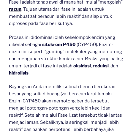
Fase I adalah tahap awal di mana hati mulai “mengolah”
racun
. Tujuan utama dari fase ini adalah untuk
membuat zat beracun lebih reaktif dan siap untuk
diproses pada fase berikutnya.
Proses ini didominasi oleh sekelompok enzim yang
dikenal sebagai
sitokrom P450
(CYP450). Enzim-
enzim ini seperti “gunting” molekuler yang memotong
dan mengubah struktur kimia racun. Reaksi yang paling
umum terjadi di fase ini adalah
oksidasi
,
reduksi
, dan
hidrolisis
.
Bayangkan Anda memiliki sebuah benda berukuran
besar yang sulit dibuang (zat beracun larut lemak).
Enzim CYP450 akan memotong benda tersebut
menjadi potongan-potongan yang lebih kecil dan
reaktif. Setelah melalui Fase I, zat tersebut tidak lantas
menjadi aman. Sebaliknya, ia seringkali menjadi lebih
reaktif dan bahkan berpotensi lebih berbahaya jika