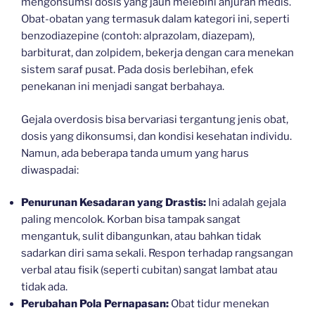
mengonsumsi dosis yang jauh melebihi anjuran medis.
Obat-obatan yang termasuk dalam kategori ini, seperti
benzodiazepine (contoh: alprazolam, diazepam),
barbiturat, dan zolpidem, bekerja dengan cara menekan
sistem saraf pusat. Pada dosis berlebihan, efek
penekanan ini menjadi sangat berbahaya.
Gejala overdosis bisa bervariasi tergantung jenis obat,
dosis yang dikonsumsi, dan kondisi kesehatan individu.
Namun, ada beberapa tanda umum yang harus
diwaspadai:
Penurunan Kesadaran yang Drastis:
Ini adalah gejala
paling mencolok. Korban bisa tampak sangat
mengantuk, sulit dibangunkan, atau bahkan tidak
sadarkan diri sama sekali. Respon terhadap rangsangan
verbal atau fisik (seperti cubitan) sangat lambat atau
tidak ada.
Perubahan Pola Pernapasan:
Obat tidur menekan