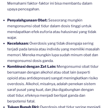
Memahami faktor-faktor ini bisa membantu dalam
upaya pencegahan.
Penyalahgunaan Obat:
Seseorang mungkin
mengonsumsi obat tidur dalam dosis tinggi untuk
mendapatkan efek euforia atau halusinasi yang tidak
wajar.
Kecelakaan:
Overdosis yang tidak disengaja sering
terjadi pada lansia atau individu yang memiliki masalah
memori. Mereka mungkin lupa sudah minum obat dan
mengonsumsi dosis ganda.
Kombinasi dengan Zat Lain:
Mengonsumsi obat tidur
bersamaan dengan alkohol atau obat lain (seperti
opioid atau antidepresan) sangat meningkatkan risiko
overdosis. Alkohol, misalnya, adalah penekan sistem
saraf pusat yang kuat, dan jika digabungkan dengan
obat tidur, efeknya menjadi berlipat ganda dan
berpotensi fatal.
Tujuan Bunuh Diri:
Overdosis obat tidur sering menjadi