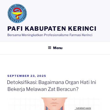
Skip
to
content
PAFI KABUPATEN KERINCI
Bersama Meningkatkan Profesionalisme Farmasi Kerinci
Menu
POSTED
SEPTEMBER 23, 2025
ON
Detoksifikasi: Bagaimana Organ Hati Ini
Bekerja Melawan Zat Beracun?