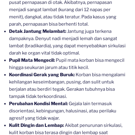
pusat pernapasan di otak. Akibatnya, pernapasan
menjadi sangat lambat (kurang dari 12 napas per
menit), dangkal, atau tidak teratur. Pada kasus yang
parah, pernapasan bisa berhenti total.
Detak Jantung Melambat:
Jantung juga terkena
dampaknya. Denyut nadi menjadi lemah dan sangat
lambat (bradikardia), yang dapat menyebabkan sirkulasi
darah ke organ vital tidak optimal.
Pupil Mata Mengecil:
Pupil mata korban bisa mengecil
hingga seukuran jarum atau titik kecil.
Koordinasi Gerak yang Buruk:
Korban bisa mengalami
kehilangan keseimbangan, pusing, dan sulit untuk
berjalan atau berdiri tegak. Gerakan tubuhnya bisa
tampak tidak terkoordinasi.
Perubahan Kondisi Mental:
Gejala lain termasuk
disorientasi, kebingungan, halusinasi, atau perilaku
agresif yang tidak wajar.
Kulit Dingin dan Lembap:
Akibat penurunan sirkulasi,
kulit korban bisa terasa dingin dan lembap saat