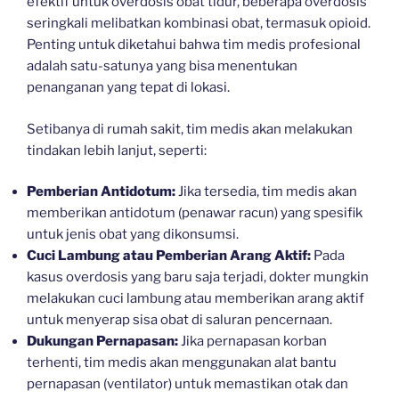
efektif untuk overdosis obat tidur, beberapa overdosis
seringkali melibatkan kombinasi obat, termasuk opioid.
Penting untuk diketahui bahwa tim medis profesional
adalah satu-satunya yang bisa menentukan
penanganan yang tepat di lokasi.
Setibanya di rumah sakit, tim medis akan melakukan
tindakan lebih lanjut, seperti:
Pemberian Antidotum:
Jika tersedia, tim medis akan
memberikan antidotum (penawar racun) yang spesifik
untuk jenis obat yang dikonsumsi.
Cuci Lambung atau Pemberian Arang Aktif:
Pada
kasus overdosis yang baru saja terjadi, dokter mungkin
melakukan cuci lambung atau memberikan arang aktif
untuk menyerap sisa obat di saluran pencernaan.
Dukungan Pernapasan:
Jika pernapasan korban
terhenti, tim medis akan menggunakan alat bantu
pernapasan (ventilator) untuk memastikan otak dan