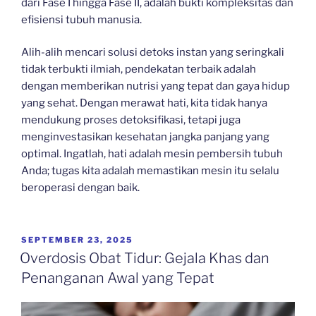
dari Fase I hingga Fase II, adalah bukti kompleksitas dan
efisiensi tubuh manusia.
Alih-alih mencari solusi detoks instan yang seringkali
tidak terbukti ilmiah, pendekatan terbaik adalah
dengan memberikan nutrisi yang tepat dan gaya hidup
yang sehat. Dengan merawat hati, kita tidak hanya
mendukung proses detoksifikasi, tetapi juga
menginvestasikan kesehatan jangka panjang yang
optimal. Ingatlah, hati adalah mesin pembersih tubuh
Anda; tugas kita adalah memastikan mesin itu selalu
beroperasi dengan baik.
POSTED
SEPTEMBER 23, 2025
ON
Overdosis Obat Tidur: Gejala Khas dan
Penanganan Awal yang Tepat