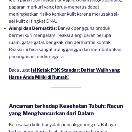
paparan merkuri yang terus-menerus dapat
meningkatkan risiko kanker kulit karena merusak sel-
sel kulit di tingkat DNA.
Alergi dan Dermatitis:
Banyak pengguna produk
bermerkuri mengalami reaksi alergi parah berupa
ruam, gatal-gatal, bengkak, dan dermatitis kontak.
Reaksi ini bisa sangat mengganggu dan membutuhkan
penanganan medis segera.
Baca Juga:
Isi Kotak P3K Standar: Daftar Wajib yang
Harus Anda Miliki di Rumah!
Ancaman terhadap Kesehatan Tubuh: Racun
yang Menghancurkan dari Dalam
Kerusakan kulit hanyalah puncak gunung es. Bahaya
terbesar merkuri adalah dampaknya pada organ