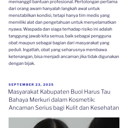
memanggil bantuan profesional. Pertolongan pertama
dari orang awam hanyalah langkah awal untuk
menstabilkan kondisi, tetapi hanya tim medis yang
memiliki alat dan pengetahuan untuk menyelamatkan
nyawa. Waspada dan siaga terhadap risiko ini adalah
tanggung jawab kita semua, baik sebagai pengguna
obat maupun sebagai bagian dari masyarakat yang
peduli. Ingatlah, obat yang seharusnya membawa
ketenangan, bisa menjadi ancaman jika tidak digunakan
dengan bijak.
POSTED
SEPTEMBER 23, 2025
ON
Masyarakat Kabupaten Buol Harus Tau
Bahaya Merkuri dalam Kosmetik:
Ancaman Serius bagi Kulit dan Kesehatan